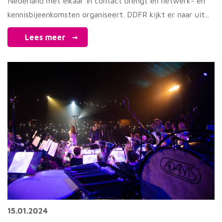
Nederland met elkaar in contact brengt en netwerk- en
kennisbijeenkomsten organiseert. DDFR kijkt er naar uit...
Lees meer
15.01.2024