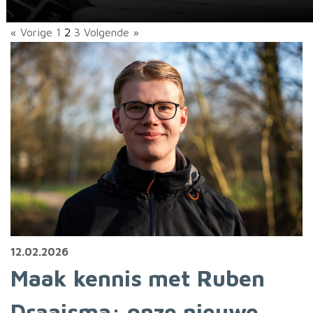
« Vorige
1
2
3
Volgende »
12.02.2026
Maak kennis met Ruben
Draaisma: onze nieuwe