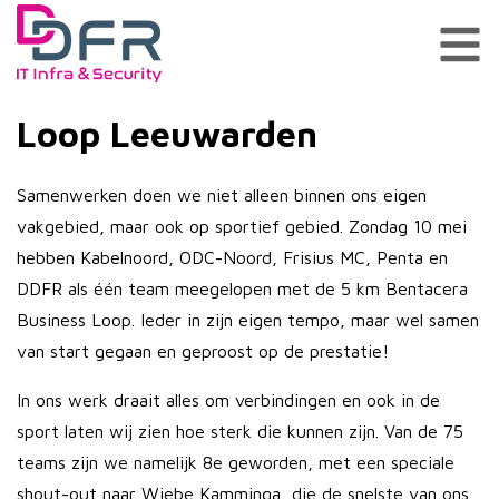
Loop Leeuwarden
Samenwerken doen we niet alleen binnen ons eigen
vakgebied, maar ook op sportief gebied. Zondag 10 mei
hebben Kabelnoord, ODC-Noord, Frisius MC, Penta en
DDFR als één team meegelopen met de 5 km Bentacera
Business Loop. Ieder in zijn eigen tempo, maar wel samen
van start gegaan en geproost op de prestatie!
In ons werk draait alles om verbindingen en ook in de
sport laten wij zien hoe sterk die kunnen zijn. Van de 75
teams zijn we namelijk 8e geworden, met een speciale
shout-out naar Wiebe Kamminga, die de snelste van ons