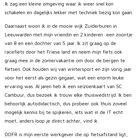
Ik zag een kleine omgeving waar ik weer snel kon
schakelen en dagelijks lekker met techniek bezig kon gaan.
Daarnaast woon ik in de mooie wijk Zuiderburen in
Leeuwarden met mijn vriendin en 2 kinderen: een zoontje
van 8 en een dochter van 5 jaar. Ik zit graag op de
racefiets door het Friese land en neem mijn fiets ook
graag mee in de zomervakantie om door de bergen te
fietsen. Ook houden wij van wintersport en zijn vorig jaar
voor het eerst als gezin gegaan, wat een enorm leuke
ervaring was. Al jaren heb ik een seizoenkaart van SC
Cambuur, dus bezoek ik trouw elke thuiswedstrijd. Ik ben
behoorlijk autodidactisch, dus probeer ook thuis zoveel
mogelijk kennis bij te spijkeren, iets wat in de IT echt
moet, anders loop je direct achter, vind ik.
DDFR is mijn eerste werkgever die op fietsafstand ligt,