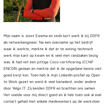
Mijn naam is Joost Eizema en sinds kort werk ik bij DDFR
als netwerkengineer. Na een overname op het bedrijf
waar ik werkte, merkte ik dat er te weinig technisch
werk mijn kant op kwam en ik veel met randzaken bezig
was. Ik had net een pittige Cisco-certificering (CCNP
ENCOR) gedaan en merkte dat ik de opgedane kennis niet
goed kwijt kon. Toen heb ik mijn LinkedIn-profiel op Open
to Work gezet en werd ik veel benaderd, onder andere
door Yelgo IT. Zij kenden DDFR en brachten ons samen.
Het voelde voor mij direct goed en ik heb toen ook al snel
contact gehad met enkele medewerkers op de werkvloer.